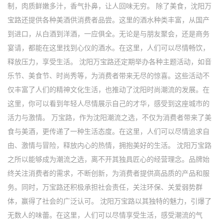
制，肉质鲜嫩多汁，香气扑鼻，让人回味无穷。 除了美食，沈阳万
宝路还提供各种美酒供消费者品尝。这里的酒水种类丰富，从国产
到进口，从白酒到洋酒，一应俱全。无论是与朋友聚会，还是商务
宴请，都能在这里找到心仪的酒水。在这里，人们可以尽情畅饮，
释放压力，享受生活。 沈阳万宝路还定期举办各种主题活动，如音
乐节、美食节、时尚秀等，为消费者带来无尽的惊喜。这些活动不
仅丰富了人们的精神文化生活，也推动了沈阳时尚潮流的发展。在
这里，你可以看到年轻人尽情展示自己的才华，感受到这座城市的
活力与激情。 万宝路，作为沈阳潮流之选，不仅为消费者带来了美
食与美酒，更传递了一种生活态度。在这里，人们可以尽情追求自
由、激情与冒险，释放内心的热情，拥抱美好的生活。 沈阳万宝路
之所以能够成为潮流之选，离不开其独具匠心的经营理念。品牌始
终关注消费者的需求，不断创新，为消费者提供高品质的产品和服
务。同时，万宝路还积极承担社会责任，关注环保、关爱弱势群
体，赢得了社会的广泛认可。 沈阳万宝路以其独特的魅力，引爆了
无数人的味蕾。在这里，人们可以尽情享受生活，感受潮流的气