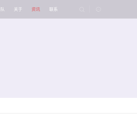
团队
关于
资讯
联系