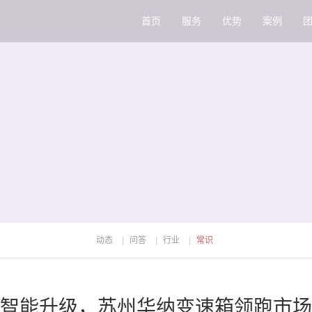
首页
服务
优势
案例
动态
问答
行业
常识
智能升级，苏州华纳变速箱领跑市场