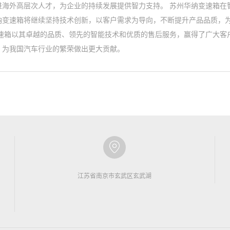
进海外高层次人才，为企业的持续发展提供智力支持。 苏州华纳变速箱在
纳变速箱将继续坚持技术创新，以客户需求为导向，不断提升产品品质，
变速箱以其卓越的品质、领先的智能技术和优质的售后服务，赢得了广大客
，为我国汽车行业的繁荣做出更大贡献。
江苏省南京市玄武区玄武湖