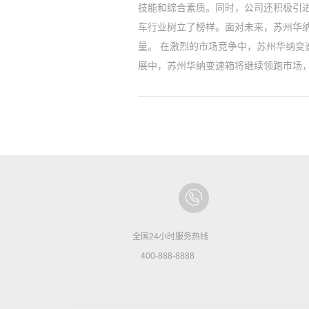
技能和综合素质。同时，公司还积极引
车行业树立了榜样。面对未来，苏州华
量。 在激烈的市场竞争中，苏州华纳
展中，苏州华纳变速箱将继续领跑市场
全国24小时服务热线
400-888-8888