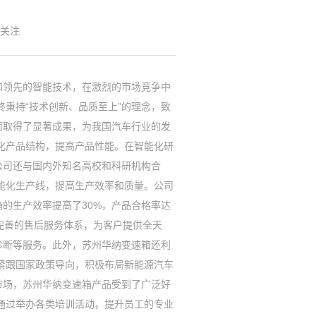
人关注
和领先的智能技术，在激烈的市场竞争中
秉持“技术创新、品质至上”的理念，致
面取得了显著成果，为我国汽车行业的发
化产品结构，提高产品性能。在智能化研
公司还与国内外知名高校和科研机构合
能化生产线，提高生产效率和质量。公司
的生产效率提高了30%，产品合格率达
了完善的售后服务体系，为客户提供全天
诊断等服务。此外，苏州华纳变速箱还利
紧跟国家政策导向，积极布局新能源汽车
市场，苏州华纳变速箱产品受到了广泛好
通过举办各类培训活动，提升员工的专业