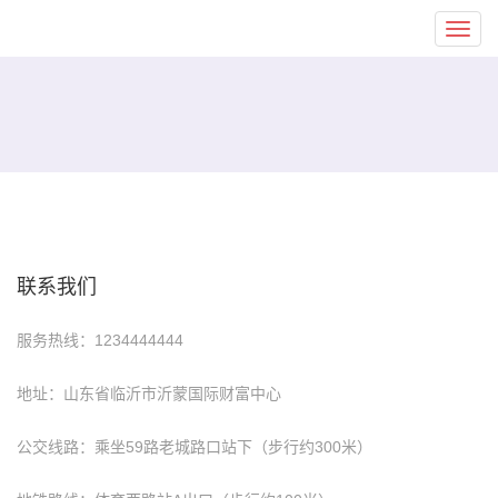
Toggl
navig
联系我们
服务热线：1234444444
地址：山东省临沂市沂蒙国际财富中心
公交线路：乘坐59路老城路口站下（步行约300米）