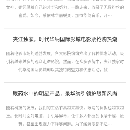
女神，她凭借着自己的才华和努力，一路走来，收获了无数粉丝的
喜爱。如今，蔡依林华丽蜕变，加盟华纳音乐，开···
夹江独家，时代华纳国际影城电影票抢购热潮
随着电影市场的蓬勃发展，各大影院纷纷推出了各种优惠活动，吸
引着越来越多的观众走进影院。然而，在众多影院中，夹江独家时
代华纳国际影城却以其独特的魅力和优惠活动，掀···
眼药水中的明星产品，录华纳引领护眼新风尚
随着科技的发展，我们的生活节奏越来越快，眼睛的负担也越来越
重。长时间面对电脑、手机等屏幕，让许多人都感到眼睛干涩、疲
劳，甚至出现视力下降等问题。为了缓解眼部不适···