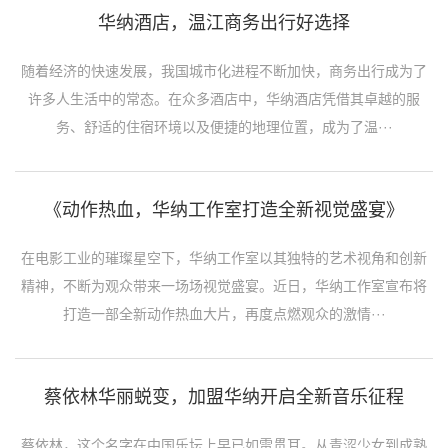
华纳酒店，温江商务出行好选择
随着经济的快速发展，我国城市化进程不断加快，商务出行成为了
许多人生活中的常态。在众多酒店中，华纳酒店凭借其卓越的服
务、舒适的住宿环境以及便捷的地理位置，成为了温···
《动作热血，华纳工作室打造全新视觉盛宴》
在电影工业的璀璨星空下，华纳工作室以其独特的艺术视角和创新
精神，不断为观众带来一场场视觉盛宴。近日，华纳工作室宣布将
打造一部全新动作热血大片，再度点燃观众的激情···
蔡依林华丽蜕变，加盟华纳开启全新音乐征程
蔡依林，这个名字在中国乐坛上早已如雷贯耳。从青涩少女到成熟