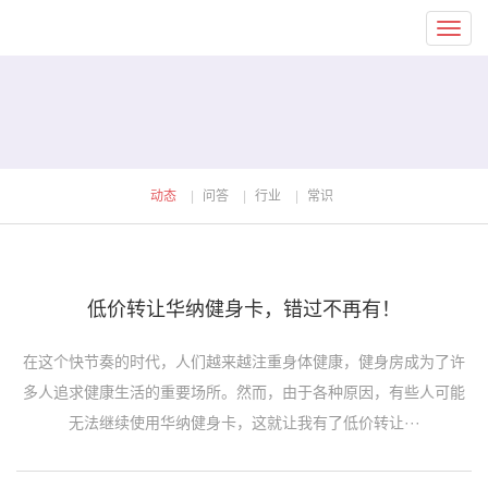
Toggl
navig
动态
问答
行业
常识
低价转让华纳健身卡，错过不再有！
在这个快节奏的时代，人们越来越注重身体健康，健身房成为了许
多人追求健康生活的重要场所。然而，由于各种原因，有些人可能
无法继续使用华纳健身卡，这就让我有了低价转让···