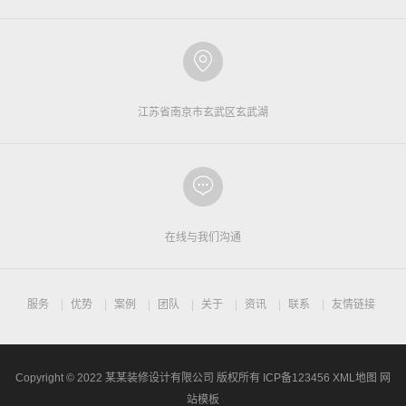
江苏省南京市玄武区玄武湖
在线与我们沟通
服务
优势
案例
团队
关于
资讯
联系
友情链接
Copyright © 2022 某某装修设计有限公司 版权所有
ICP备123456
XML地图
网
站模板