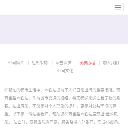
Toggl
navig
公司简介
组织架构
荣誉资质
发展历程
加入我们
公司文化
在繁忙的都市生活中，地铁站成为了人们日常出行的重要场所。而
万宝路地铁站，作为城市交通的枢纽，每天都迎来送往着无数的乘
客。站出风采，不仅是对个人形象的提升，更是对公共环境的尊
重。以下是一份站姿教程，帮助您在万宝路地铁站展现出*佳的风
采。 站立时，双脚应与肩同宽，脚尖略微向外张开，形成45度角。