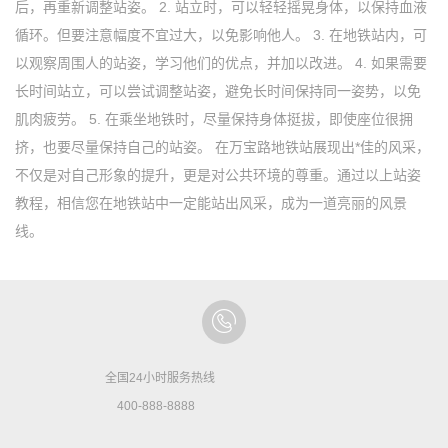
后，再重新调整站姿。 2. 站立时，可以轻轻摇晃身体，以保持血液
循环。但要注意幅度不宜过大，以免影响他人。 3. 在地铁站内，可
以观察周围人的站姿，学习他们的优点，并加以改进。 4. 如果需要
长时间站立，可以尝试调整站姿，避免长时间保持同一姿势，以免
肌肉疲劳。 5. 在乘坐地铁时，尽量保持身体挺拔，即使座位很拥
挤，也要尽量保持自己的站姿。 在万宝路地铁站展现出*佳的风采，
不仅是对自己形象的提升，更是对公共环境的尊重。通过以上站姿
教程，相信您在地铁站中一定能站出风采，成为一道亮丽的风景
线。
全国24小时服务热线
400-888-8888