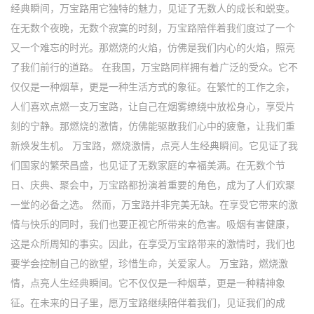
经典瞬间，万宝路用它独特的魅力，见证了无数人的成长和蜕变。
在无数个夜晚，无数个寂寞的时刻，万宝路陪伴着我们度过了一个
又一个难忘的时光。那燃烧的火焰，仿佛是我们内心的火焰，照亮
了我们前行的道路。 在我国，万宝路同样拥有着广泛的受众。它不
仅仅是一种烟草，更是一种生活方式的象征。在繁忙的工作之余，
人们喜欢点燃一支万宝路，让自己在烟雾缭绕中放松身心，享受片
刻的宁静。那燃烧的激情，仿佛能驱散我们心中的疲惫，让我们重
新焕发生机。 万宝路，燃烧激情，点亮人生经典瞬间。它见证了我
们国家的繁荣昌盛，也见证了无数家庭的幸福美满。在无数个节
日、庆典、聚会中，万宝路都扮演着重要的角色，成为了人们欢聚
一堂的必备之选。 然而，万宝路并非完美无缺。在享受它带来的激
情与快乐的同时，我们也要正视它所带来的危害。吸烟有害健康，
这是众所周知的事实。因此，在享受万宝路带来的激情时，我们也
要学会控制自己的欲望，珍惜生命，关爱家人。 万宝路，燃烧激
情，点亮人生经典瞬间。它不仅仅是一种烟草，更是一种精神象
征。在未来的日子里，愿万宝路继续陪伴着我们，见证我们的成