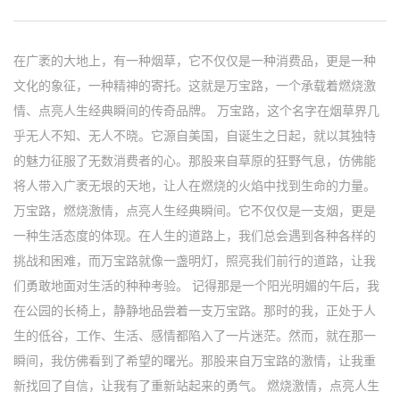
在广袤的大地上，有一种烟草，它不仅仅是一种消费品，更是一种
文化的象征，一种精神的寄托。这就是万宝路，一个承载着燃烧激
情、点亮人生经典瞬间的传奇品牌。 万宝路，这个名字在烟草界几
乎无人不知、无人不晓。它源自美国，自诞生之日起，就以其独特
的魅力征服了无数消费者的心。那股来自草原的狂野气息，仿佛能
将人带入广袤无垠的天地，让人在燃烧的火焰中找到生命的力量。
万宝路，燃烧激情，点亮人生经典瞬间。它不仅仅是一支烟，更是
一种生活态度的体现。在人生的道路上，我们总会遇到各种各样的
挑战和困难，而万宝路就像一盏明灯，照亮我们前行的道路，让我
们勇敢地面对生活的种种考验。 记得那是一个阳光明媚的午后，我
在公园的长椅上，静静地品尝着一支万宝路。那时的我，正处于人
生的低谷，工作、生活、感情都陷入了一片迷茫。然而，就在那一
瞬间，我仿佛看到了希望的曙光。那股来自万宝路的激情，让我重
新找回了自信，让我有了重新站起来的勇气。 燃烧激情，点亮人生