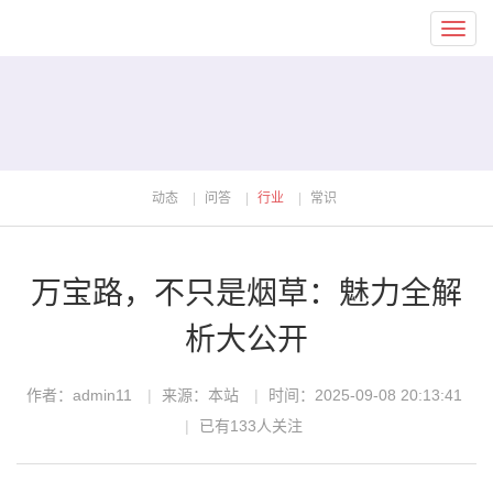
Toggl
navig
动态
问答
行业
常识
万宝路，不只是烟草：魅力全解
析大公开
作者：admin11
来源：本站
时间：2025-09-08 20:13:41
已有133人关注