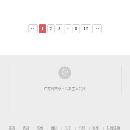
<<
1
2
3
4
5
1/5
>>
江苏省南京市玄武区玄武湖
服务
优势
案例
团队
关于
资讯
联系
友情链接