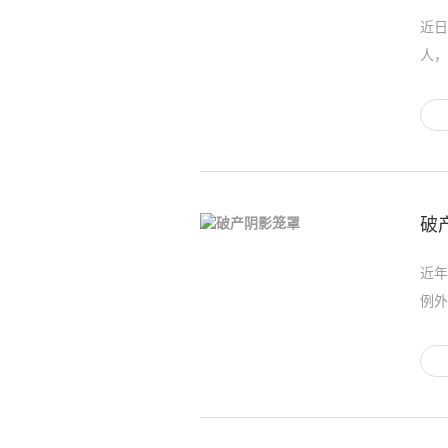
近日
人，
破
近年
例外