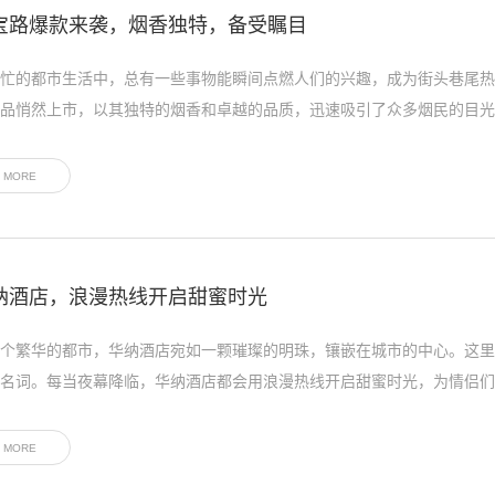
宝路爆款来袭，烟香独特，备受瞩目
忙的都市生活中，总有一些事物能瞬间点燃人们的兴趣，成为街头巷尾热
品悄然上市，以其独特的烟香和卓越的品质，迅速吸引了众多烟民的目光·
MORE
纳酒店，浪漫热线开启甜蜜时光
个繁华的都市，华纳酒店宛如一颗璀璨的明珠，镶嵌在城市的中心。这里
名词。每当夜幕降临，华纳酒店都会用浪漫热线开启甜蜜时光，为情侣们·
MORE