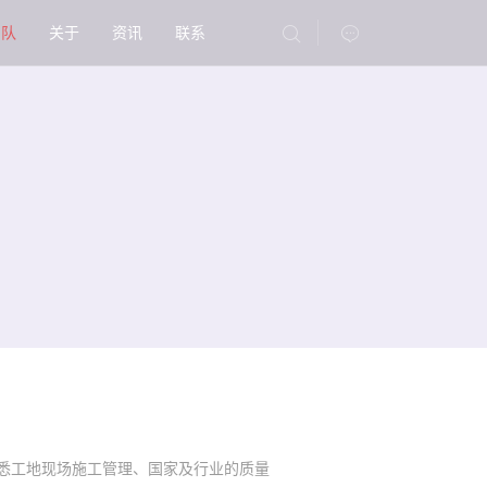
团队
关于
资讯
联系
熟悉工地现场施工管理、国家及行业的质量