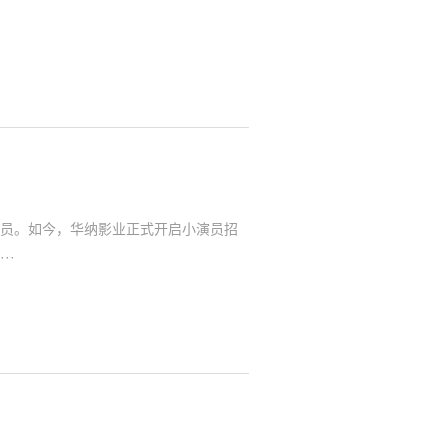
员。如今，华纳影业正式开启小演员招
··