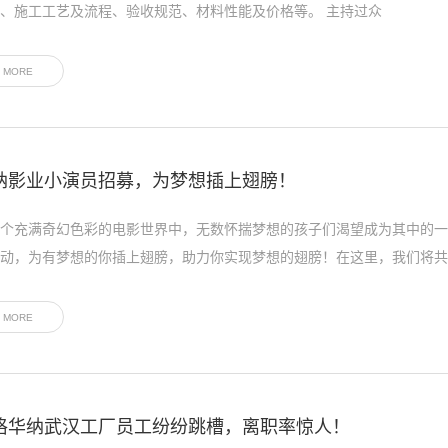
、施工工艺及流程、验收规范、材料性能及价格等。 主持过众
MORE
纳影业小演员招募，为梦想插上翅膀！
个充满奇幻色彩的电影世界中，无数怀揣梦想的孩子们渴望成为其中的一
动，为有梦想的你插上翅膀，助力你实现梦想的翅膀！在这里，我们将共·
MORE
格华纳武汉工厂员工纷纷跳槽，离职率惊人！