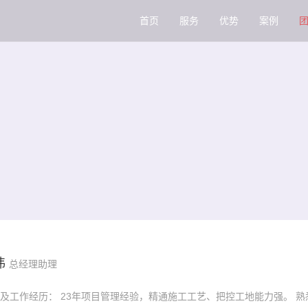
首页
服务
优势
案例
伟
总经理助理
及工作经历： 23年项目管理经验，精通施工工艺、把控工地能力强。 