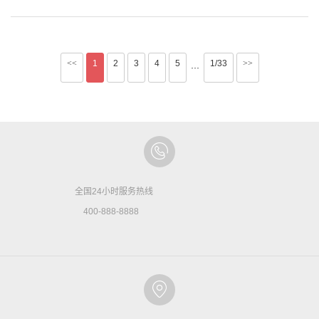
<<
1
2
3
4
5
1/33
>>
···
全国24小时服务热线
400-888-8888