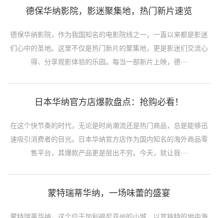
德保华纳影院，影迷聚集地，热门新片速览
德保华纳影院，作为我国知名的电影院线之一，一直以来都是影迷
们心中的圣地。这里不仅是热门新片的聚集地，更是影迷们交流心
得、分享观影体验的乐园。每当一部新片上映，德···
日本华纳官方店爆款盘点：抢购必看！
在这个快节奏的时代，无论是时尚潮流还是热门商品，总是能够迅
速吸引消费者的目光。日本华纳官方店作为国内知名的海外商品零
售平台，其爆款产品更是层出不穷。今天，就让我···
蒙特瑞蒂华纳，一场味蕾的盛宴
蒙特瑞蒂华纳，这个位于加利福尼亚州的小城，以其独特的地中海