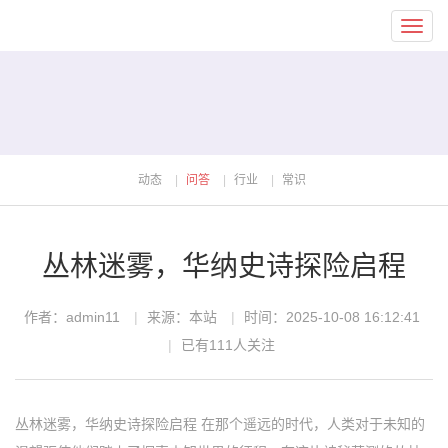
Toggl
navig
动态
问答
行业
常识
丛林迷雾，华纳史诗探险启程
作者：admin11
来源：本站
时间：2025-10-08 16:12:41
已有111人关注
丛林迷雾，华纳史诗探险启程 在那个遥远的时代，人类对于未知的