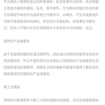
华为网站上使用和显示的所有商标、标志皆属华为所有，但注明属
于其他方拥有的商标、标志、商号除外。华为网站所载的任何内容
不应被视作未经华为或其他方书面许可，以暗示、不反对或其他形
式授予使用前述任何商标、标志的许可或权利。未经事先书面许
可，任何人不得以任何方式使用华为名称及华为的商标、标记。
提供的产品或服务
由于互联网的国际性或无国界性，因此通过本网站所提供信息的亦
具有国际性，所以不是所有的在本网站上所提到的产品或服务在您
的国家或地区都提供，请联系当地的销售代表或代理商了解在您的
国家或地区所提供的产品或服务。
第三方链接
本网站可能保留有与第三方网站或网址的链接，访问这些链接将由