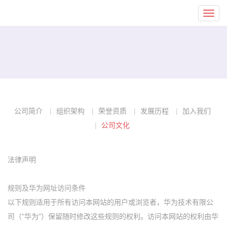
Toggl
navig
公司简介
组织架构
荣誉资质
发展历程
加入我们
公司文化
法律声明
规则及华为网址访问条件
以下规则适用于所有访问本
网站
的用户或浏览者，华为技术有限公
司（"华为"）保留随时修改这些规则的权利。访问本
网站
的权利由华