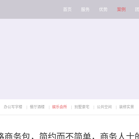
首页
服务
优势
案例
办公写字楼
餐厅酒楼
娱乐会所
别墅豪宅
公共空间
装修实景
路商务包，简约而不简单，商务人士