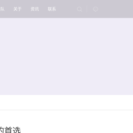
团队
关于
资讯
联系
的首选