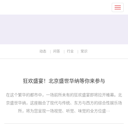
Toggl
navig
动态
问答
行业
常识
狂欢盛宴！北京盛世华纳等你来参与
在这个繁华的都市中，一场前所未有的狂欢盛宴即将拉开帷幕。北
京盛世华纳，这座融合了现代与传统、东方与西方的综合性娱乐场
所，将为您呈现一场视觉、听觉、味觉的全方位盛···