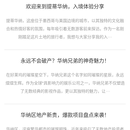
欢迎来到提蒂华纳，入境体验分享
提蒂华纳，这座位于墨西哥与美国边境的城市，以其独特的文化融
合和热情好客的氛围，每年吸引着无数游客前来探访。作为一名刚
刚踏足这片土地的旅行者，我想与大家分享我的入···
永远不会破产？华纳兄弟的神奇魅力！
在好莱坞的璀璨星空下，华纳兄弟这个名字如同璀璨的星辰，永远
熠熠生辉。作为全球*具影响力的娱乐公司之一，华纳兄弟不仅塑造
了无数经典的影视作品，更以其独特的魅力，让···
华纳区地产新贵，爆款项目盘点来袭！
华纳区，这座繁华都市的璀璨明珠，近年来吸引了无数地产投资者