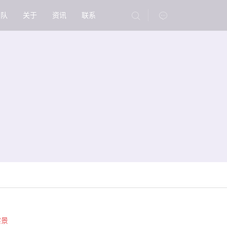
团队
关于
资讯
联系
实景