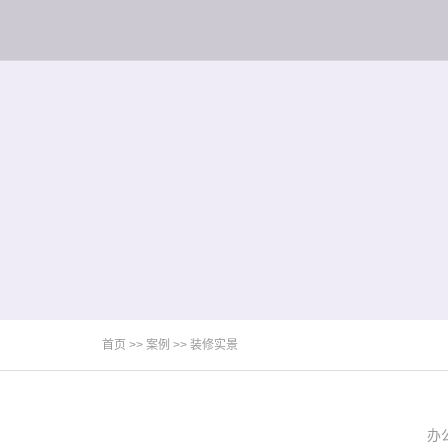
首页
>>
案例
>>
装修实景
办