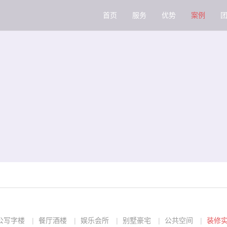
首页
服务
优势
案例
公写字楼
餐厅酒楼
娱乐会所
别墅豪宅
公共空间
装修